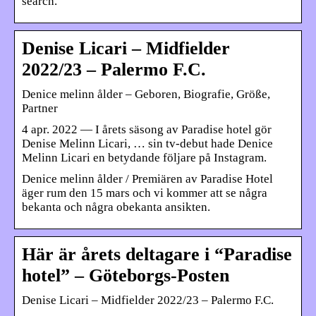
search.
Denise Licari – Midfielder
2022/23 – Palermo F.C.
Denice melinn ålder – Geboren, Biografie, Größe,
Partner
4 apr. 2022 — I årets säsong av Paradise hotel gör
Denise Melinn Licari, … sin tv-debut hade Denice
Melinn Licari en betydande följare på Instagram.
Denice melinn ålder / Premiären av Paradise Hotel
äger rum den 15 mars och vi kommer att se några
bekanta och några obekanta ansikten.
Här är årets deltagare i “Paradise
hotel” – Göteborgs-Posten
Denise Licari – Midfielder 2022/23 – Palermo F.C.