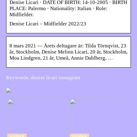
Denise Licari · DATE OF BIRTH: 14-10-2005 · BIRTH
PLACE: Palermo · Nationality: Italian · Role:
Midfielder.
Denise Licari – Midfielder 2022/23
8 mars 2021 — Årets deltagare är: Tilda Törnqvist, 23
år, Stockholm, Denise Melinn Licari, 20 år, Stockholm,
Moa Lindgren, 21 år, Umeå, Annie Dahlberg, …
Keywords: denise licari instagram
GUIDER
GUIDER