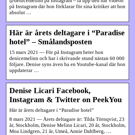
@denicemelinn på Instagram – la upp den här videon
på Instagram där hon förklarar för sina kritiker att hon
absolut …
Här är årets deltagare i “Paradise
hotel” – Smålandsposten
15 mars 2021 — För på Instagram heter hon
denicemelinn och har i skrivande stund nästan 60 000
följare. Denise syns även ha en Youtube-kanal där hon
uppdaterar …
Denise Licari Facebook,
Instagram & Twitter on PeekYou
Här är årets deltagare i “Paradise hotel”
8 mars 2021 — Årets deltagare är: Tilda Törnqvist, 23
år, Stockholm, Denise Melinn Licari, 20 år, Stockholm,
Moa Lindgren, 21 år, Umeå, Annie Dahlberg, …