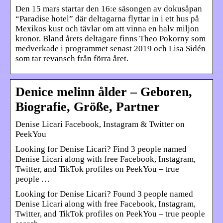
Den 15 mars startar den 16:e säsongen av dokusåpan
“Paradise hotel” där deltagarna flyttar in i ett hus på
Mexikos kust och tävlar om att vinna en halv miljon
kronor. Bland årets deltagare finns Theo Pokorny som
medverkade i programmet senast 2019 och Lisa Sidén
som tar revansch från förra året.
Denice melinn ålder – Geboren,
Biografie, Größe, Partner
Denise Licari Facebook, Instagram & Twitter on
PeekYou
Looking for Denise Licari? Find 3 people named
Denise Licari along with free Facebook, Instagram,
Twitter, and TikTok profiles on PeekYou – true
people …
Looking for Denise Licari? Found 3 people named
Denise Licari along with free Facebook, Instagram,
Twitter, and TikTok profiles on PeekYou – true people