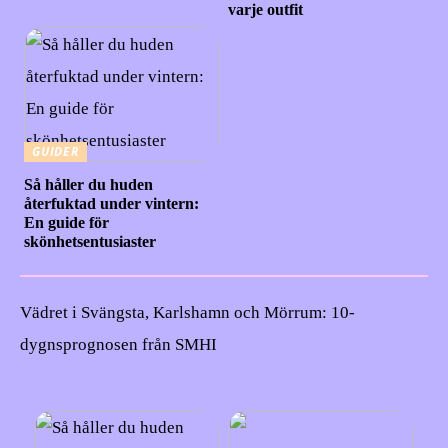
varje outfit
GUIDER
Så håller du huden
återfuktad under vintern:
En guide för
skönhetsentusiaster
Vädret i Svängsta, Karlshamn och Mörrum: 10-
dygnsprognosen från SMHI