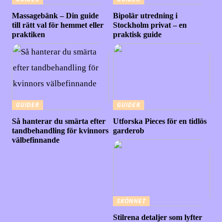
Massagebänk – Din guide
Bipolär utredning i
till rätt val för hemmet eller
Stockholm privat – en
praktiken
praktisk guide
GUIDER
GUIDER
Så hanterar du smärta efter
Utforska Pieces för en tidlös
tandbehandling för kvinnors
garderob
välbefinnande
SKÖNHET
Stilrena detaljer som lyfter