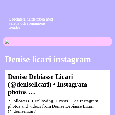
Uppdatera garderoben med
vårens och sommarens
trender
Denise licari instagram
Denise Debiasse Licari
(@deniselicari) • Instagram
photos …
2 Followers, 1 Following, 1 Posts – See Instagram
photos and videos from Denise Debiasse Licari
(@deniselicari)