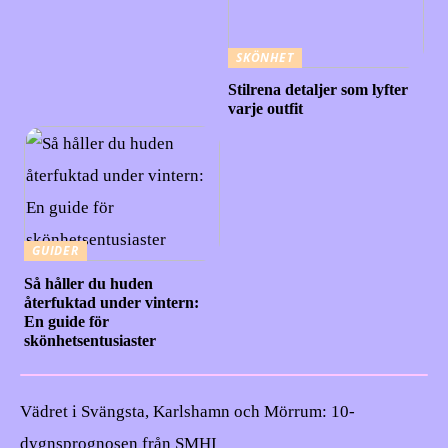
SKÖNHET
Stilrena detaljer som lyfter
varje outfit
GUIDER
Så håller du huden
återfuktad under vintern:
En guide för
skönhetsentusiaster
Vädret i Svängsta, Karlshamn och Mörrum: 10-
dygnsprognosen från SMHI