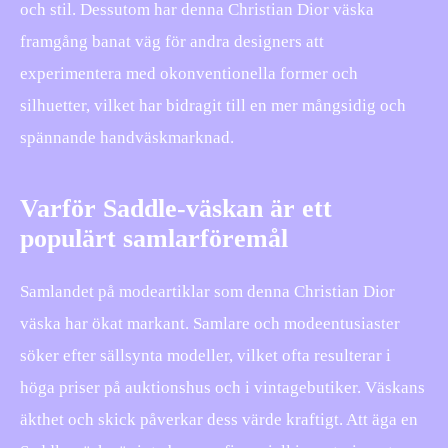
och stil. Dessutom har denna Christian Dior väska
framgång banat väg för andra designers att
experimentera med okonventionella former och
silhuetter, vilket har bidragit till en mer mångsidig och
spännande handväskmarknad.
Varför Saddle-väskan är ett
populärt samlarföremål
Samlandet på modeartiklar som denna Christian Dior
väska har ökat markant. Samlare och modeentusiaster
söker efter sällsynta modeller, vilket ofta resulterar i
höga priser på auktionshus och i vintagebutiker. Väskans
äkthet och skick påverkar dess värde kraftigt. Att äga en