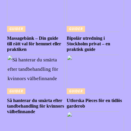
GUIDER
GUIDER
Massagebänk – Din guide
Bipolär utredning i
till rätt val för hemmet eller
Stockholm privat – en
praktiken
praktisk guide
GUIDER
GUIDER
Så hanterar du smärta efter
Utforska Pieces för en tidlös
tandbehandling för kvinnors
garderob
välbefinnande