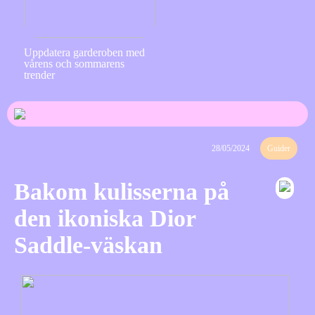
Uppdatera garderoben med
vårens och sommarens
trender
28/05/2024
Guider
Bakom kulisserna på
den ikoniska Dior
Saddle-väskan