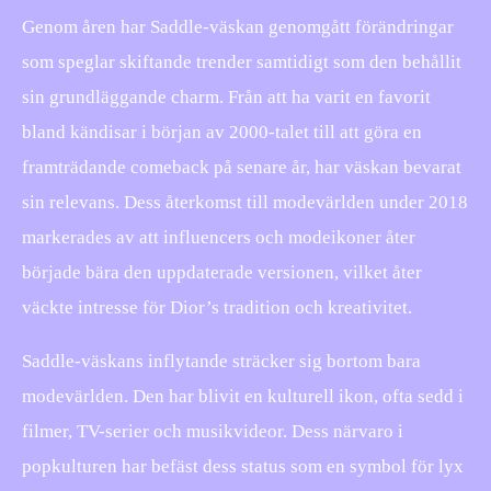
Genom åren har Saddle-väskan genomgått förändringar
som speglar skiftande trender samtidigt som den behållit
sin grundläggande charm. Från att ha varit en favorit
bland kändisar i början av 2000-talet till att göra en
framträdande comeback på senare år, har väskan bevarat
sin relevans. Dess återkomst till modevärlden under 2018
markerades av att influencers och modeikoner åter
började bära den uppdaterade versionen, vilket åter
väckte intresse för Dior’s tradition och kreativitet.
Saddle-väskans inflytande sträcker sig bortom bara
modevärlden. Den har blivit en kulturell ikon, ofta sedd i
filmer, TV-serier och musikvideor. Dess närvaro i
popkulturen har befäst dess status som en symbol för lyx