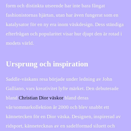
form och distinkta utseende har inte bara fångat
fashionistornas hjärtan, utan har även fungerat som en
katalysator för en ny era inom väskdesign. Dess ständiga
efterfrågan och popularitet visar hur djupt den är rotad i
modets värld.
Ursprung och inspiration
Saddle-väskans resa började under ledning av John
Galliano, vars kreativitet lyfte märket. Den debuterade
bland
Christian Dior väskor
bland deras
vår/sommarkollektion år 2000 och blev snabbt ett
kännetecken för en Dior väska. Designen, inspirerad av
ridsport, kännetecknas av en sadelformad siluett och