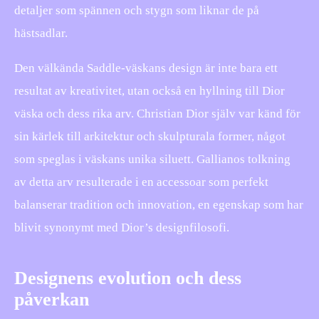
detaljer som spännen och stygn som liknar de på
hästsadlar.
Den välkända Saddle-väskans design är inte bara ett
resultat av kreativitet, utan också en hyllning till Dior
väska och dess rika arv. Christian Dior själv var känd för
sin kärlek till arkitektur och skulpturala former, något
som speglas i väskans unika siluett. Gallianos tolkning
av detta arv resulterade i en accessoar som perfekt
balanserar tradition och innovation, en egenskap som har
blivit synonymt med Dior’s designfilosofi.
Designens evolution och dess
påverkan