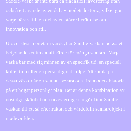
Saddle-väska är inte bara en finansiell investering utan
också ett ägande av en del av modets historia, vilket gör
varje bärare till en del av en större berättelse om
innovation och stil.
Utöver dess monetära värde, har Saddle-väskan också ett
betydande sentimentalt värde för många samlare. Varje
väska bär med sig minnen av en specifik tid, en speciell
kollektion eller en personlig milstolpe. Att samla på
dessa väskor är ett sätt att bevara och fira modets historia
på ett högst personligt plan. Det är denna kombination av
nostalgi, skönhet och investering som gör Dior Saddle-
väskan till ett så eftertraktat och värdefullt samlarobjekt i
modevärlden.