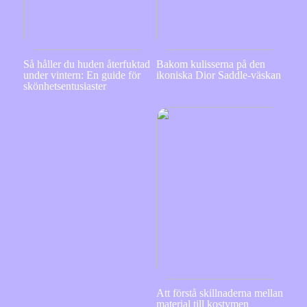
Så håller du huden återfuktad
Bakom kulisserna på den
under vintern: En guide för
ikoniska Dior Saddle-väskan
skönhetsentusiaster
Att förstå skillnaderna mellan
material till kostymen