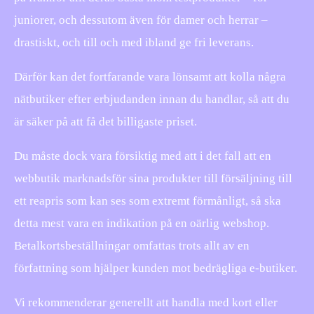
juniorer, och dessutom även för damer och herrar –
drastiskt, och till och med ibland ge fri leverans.
Därför kan det fortfarande vara lönsamt att kolla några
nätbutiker efter erbjudanden innan du handlar, så att du
är säker på att få det billigaste priset.
Du måste dock vara försiktig med att i det fall att en
webbutik marknadsför sina produkter till försäljning till
ett reapris som kan ses som extremt förmånligt, så ska
detta mest vara en indikation på en oärlig webshop.
Betalkortsbeställningar omfattas trots allt av en
författning som hjälper kunden mot bedrägliga e-butiker.
Vi rekommenderar generellt att handla med kort eller