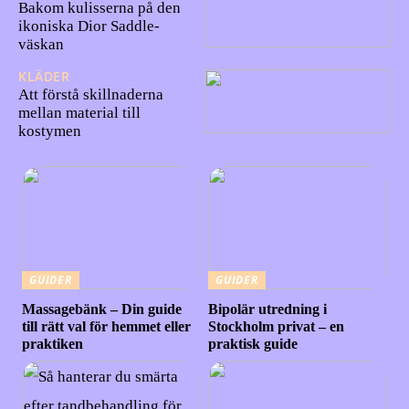
Bakom kulisserna på den
ikoniska Dior Saddle-
väskan
KLÄDER
05/03/2024
Att förstå skillnaderna
mellan material till
kostymen
GUIDER
GUIDER
Massagebänk – Din guide
Bipolär utredning i
till rätt val för hemmet eller
Stockholm privat – en
praktiken
praktisk guide