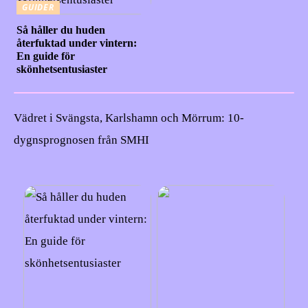
GUIDER
Så håller du huden
återfuktad under vintern:
En guide för
skönhetsentusiaster
Vädret i Svängsta, Karlshamn och Mörrum: 10-
dygnsprognosen från SMHI