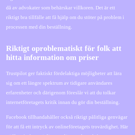
då av advokater som behärskar villkoren. Det är ett
riktigt bra tillfälle att få hjälp om du stöter på problem i
processen med din beställning.
Riktigt oproblematiskt för folk att
hitta information om priser
Trustpilot ger faktiskt fördelaktiga möjligheter att lära
sig om ett längre spektrum av tidigare användares
erfarenheter och därigenom föreslår vi att du tolkar
internetföretagets kritik innan du gör din beställning.
Facebook tillhandahåller också riktigt pålitliga genvägar
för att få ett intryck av onlineföretagets trovärdighet. Här