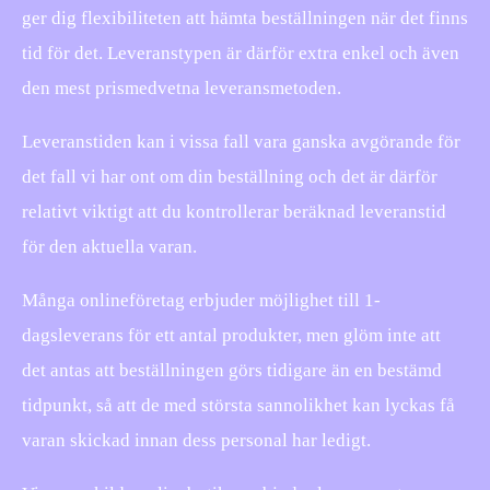
ger dig flexibiliteten att hämta beställningen när det finns
tid för det. Leveranstypen är därför extra enkel och även
den mest prismedvetna leveransmetoden.
Leveranstiden kan i vissa fall vara ganska avgörande för
det fall vi har ont om din beställning och det är därför
relativt viktigt att du kontrollerar beräknad leveranstid
för den aktuella varan.
Många onlineföretag erbjuder möjlighet till 1-
dagsleverans för ett antal produkter, men glöm inte att
det antas att beställningen görs tidigare än en bestämd
tidpunkt, så att de med största sannolikhet kan lyckas få
varan skickad innan dess personal har ledigt.