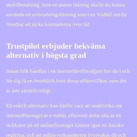
mobilbetalning. Som en annan lösning skulle du kunna
använda en avbetalningslösning som t.ex ViaBill om du
föredrar att täcka kostnaderna över tid.
Trustpilot erbjuder bekväma
alternativ i högsta grad
Innan folk handlar i en internetåterförsäljare bör du i och
för dig få en överblick över deras affärsvillkor, men det
är inte särskilt roligt .
Ett enkelt alternativ kan därför vara att undersöka om
internetföretaget är e-märkt, eftersom detta ofta är en
indikator på att onlineföretaget känner igen de danska
reglerna, och att onlineverksamheten övervakas då och