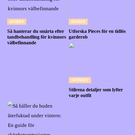
GUIDER
GUIDER
Så hanterar du smärta efter
Utforska Pieces för en tidlös
tandbehandling för kvinnors
garderob
välbefinnande
SKÖNHET
Stilrena detaljer som lyfter
varje outfit