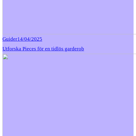
Guider
14/04/2025
Utforska Pieces för en tidlös garderob