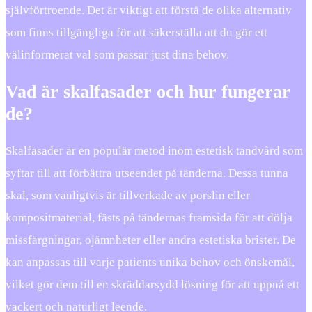
självförtroende. Det är viktigt att förstå de olika alternativ
som finns tillgängliga för att säkerställa att du gör ett
välinformerat val som passar just dina behov.
Vad är skalfasader och hur fungerar
de?
Skalfasader är en populär metod inom estetisk tandvård som
syftar till att förbättra utseendet på tänderna. Dessa tunna
skal, som vanligtvis är tillverkade av porslin eller
kompositmaterial, fästs på tändernas framsida för att dölja
missfärgningar, ojämnheter eller andra estetiska brister. De
kan anpassas till varje patients unika behov och önskemål,
vilket gör dem till en skräddarsydd lösning för att uppnå ett
vackert och naturligt leende.