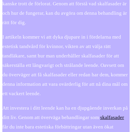
kanske trott de förlorat. Genom att förstå vad skalfasader är
och hur de fungerar, kan du avgöra om denna behandling är
rätt för dig.
I artikeln kommer vi att dyka djupare in i fördelarna med
estetisk tandvård för kvinnor, vikten av att välja rätt
tandläkare, samt hur man underhåller skalfasader för att
säkerställa ett långvarigt och strålande leende. Oavsett om
du överväger att få skalfasader eller redan har dem, kommer
denna information att vara ovärderlig för att nå dina mål om
ett vackert leende.
Att investera i ditt leende kan ha en djupgående inverkan på
ditt liv. Genom att överväga behandlingar som
skalfasader
får du inte bara estetiska förbättringar utan även ökat