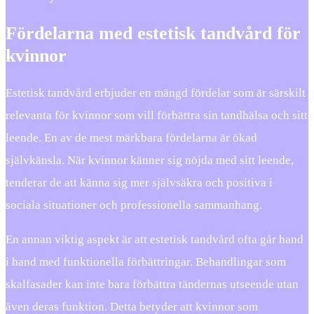
Fördelarna med estetisk tandvård för
kvinnor
Estetisk tandvård erbjuder en mängd fördelar som är särskilt
relevanta för kvinnor som vill förbättra sin tandhälsa och sitt
leende. En av de mest märkbara fördelarna är ökad
självkänsla. När kvinnor känner sig nöjda med sitt leende,
tenderar de att känna sig mer självsäkra och positiva i
sociala situationer och professionella sammanhang.
En annan viktig aspekt är att estetisk tandvård ofta går hand
i hand med funktionella förbättringar. Behandlingar som
skalfasader kan inte bara förbättra tändernas utseende utan
även deras funktion. Detta betyder att kvinnor som