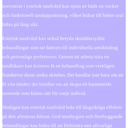
investerar i estetisk tandvård kan njuta av både en vacker
och funktionell tanduppsättning, vilket bidrar till bättre oral
hälsa på lång sikt.
Estetisk tandvård kan också betyda skräddarsydda
behandlingar som tar hänsyn till individuella ansiktsdrag
och personliga preferenser. Genom att arbeta nära en
tandläkare kan kvinnor få en behandling som verkligen
framhäver deras unika skönhet. Det handlar inte bara om att
få vita tänder; det handlar om att skapa ett harmoniskt
utseende som känns rätt för varje individ.
Slutligen kan estetisk tandvård leda till långsiktiga effekter
på den allmänna hälsan. God munhygien och förebyggande
behandlingar kan bidra till att förhindra mer allvarliga