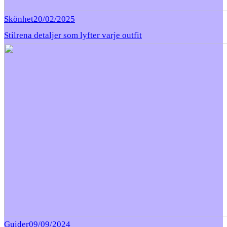
Skönhet
20/02/2025
Stilrena detaljer som lyfter varje outfit
Guider
09/09/2024