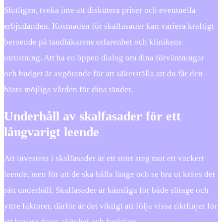
Slutligen, tveka inte att diskutera priser och eventuella
erbjudanden. Kostnaden för skalfasader kan variera kraftigt
beroende på tandläkarens erfarenhet och klinikens
utrustning. Att ha en öppen dialog om dina förväntningar
och budget är avgörande för att säkerställa att du får den
bästa möjliga vården för dina tänder.
Underhåll av skalfasader för ett
långvarigt leende
Att investera i skalfasader är ett stort steg mot ett vackert
leende, men för att de ska hålla länge och se bra ut krävs det
rätt underhåll. Skalfasader är känsliga för både slitage och
yttre faktorer, därför är det viktigt att följa vissa riktlinjer för
att bevara deras skönhet och funktion.