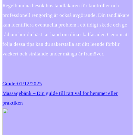
Regelbundna besök hos tandläkaren för kontroller och
professionell rengöring är också avgörande. Din tandläkare
kan identifiera eventuella problem i ett tidigt skede och ge
råd om hur du bäst tar hand om dina skalfasader. Genom att
följa dessa tips kan du säkerställa att ditt leende förblir
vackert och strålande under många år framöver.
Guider
01/12/2025
Massagebänk – Din guide till rätt val för hemmet eller
praktiken