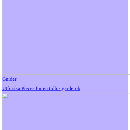
Guider
Utforska Pieces för en tidlös garderob