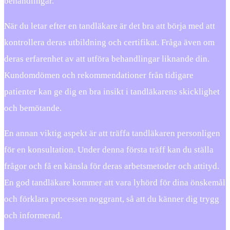
behandlingar.
När du letar efter en tandläkare är det bra att börja med att
kontrollera deras utbildning och certifikat. Fråga även om
deras erfarenhet av att utföra behandlingar liknande din.
Kundomdömen och rekommendationer från tidigare
patienter kan ge dig en bra insikt i tandläkarens skicklighet
och bemötande.
En annan viktig aspekt är att träffa tandläkaren personligen
för en konsultation. Under denna första träff kan du ställa
frågor och få en känsla för deras arbetsmetoder och attityd.
En god tandläkare kommer att vara lyhörd för dina önskemål
och förklara processen noggrant, så att du känner dig trygg
och informerad.