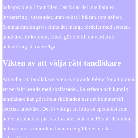
hälsoproblem i framtiden. Därför är det inte bara en
investering i utseendet, utan också i hälsan som helhet.
Sammanfattningsvis finns det många fördelar med estetisk
tandvård för kvinnor, vilket gör det till en värdefull
behandling att överväga.
Vikten av att välja rätt tandläkare
Att välja rätt tandläkare är en avgörande faktor för att uppnå
ett perfekt leende med skalfasader. En erfaren och kunnig
tandläkare kan göra hela skillnaden när det kommer till
estetisk tandvård. Det är viktigt att hitta en specialist som
har erfarenhet av just skalfasader och som förstår de unika
behov som kvinnor kan ha när det gäller estetiska