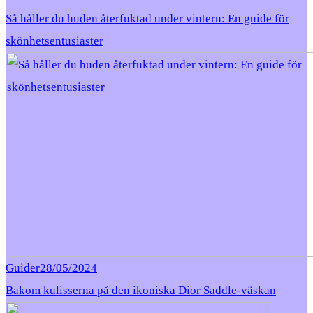
Så håller du huden återfuktad under vintern: En guide för
skönhetsentusiaster
Guider
28/05/2024
Bakom kulisserna på den ikoniska Dior Saddle-väskan