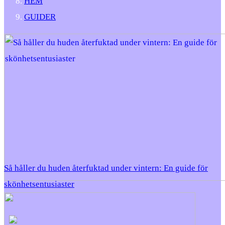
HEM
GUIDER
Så håller du huden återfuktad under vintern: En guide för
skönhetsentusiaster