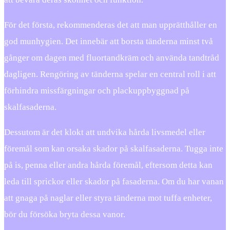
För det första, rekommenderas det att man upprätthåller en
god munhygien. Det innebär att borsta tänderna minst två
gånger om dagen med fluortandkräm och använda tandtråd
dagligen. Rengöring av tänderna spelar en central roll i att
förhindra missfärgningar och plackuppbyggnad på
skalfasaderna.
Dessutom är det klokt att undvika hårda livsmedel eller
föremål som kan orsaka skador på skalfasaderna. Tugga inte
på is, penna eller andra hårda föremål, eftersom detta kan
leda till sprickor eller skador på fasaderna. Om du har vanan
att gnaga på naglar eller styra tänderna mot tuffa enheter,
bör du försöka bryta dessa vanor.