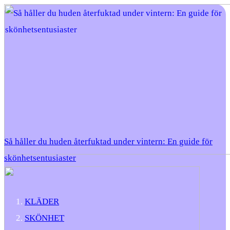
Så håller du huden återfuktad under vintern: En guide för
skönhetsentusiaster
KLÄDER
SKÖNHET