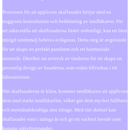
Processen för att applicera skalfasader börjar med en
noggrann konsultation och bedömning av tandläkaren. För
att säkerställa att skalfasaderna fäster ordentligt, kan en liten
mängd tandemalj behöva avlägsnas. Detta steg är avgörande
för att skapa en perfekt passform och ett harmoniskt
utseende. Därefter tas avtryck av tänderna för att skapa en
personlig design av fasaderna, som sedan tillverkas i ett
laboratorium.
När skalfasaderna är klara, kommer tandläkaren att applicera
dem med starkt tandläkarlim, vilket gör dem mycket hållbara
och motståndskraftiga mot slitage. Med rätt skötsel kan
skalfasader vara i många år och ge ett vackert leende som
boostar självförtroendet.